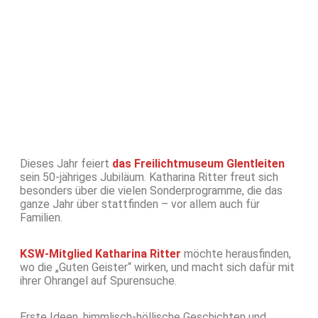
Dieses Jahr feiert
das Freilichtmuseum Glentleiten
sein 50-jähriges Jubiläum. Katharina Ritter freut sich
besonders über die vielen Sonderprogramme, die das
ganze Jahr über stattfinden – vor allem auch für
Familien.
KSW-Mitglied
Katharina Ritter
möchte herausfinden,
wo die „Guten Geister“ wirken, und macht sich dafür mit
ihrer Ohrangel auf Spurensuche.
Erste Ideen, himmlisch-höllische Geschichten und