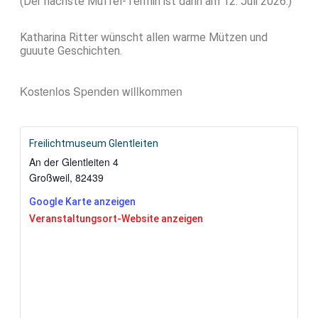
(Der nächste Muffel-Termin ist dann am 12. Juli 2026.)
Katharina Ritter wünscht allen warme Mützen und
guuute Geschichten.
Kostenlos
Spenden willkommen
Freilichtmuseum Glentleiten
An der Glentleiten 4
Großweil
,
82439
Google Karte anzeigen
Veranstaltungsort-Website anzeigen