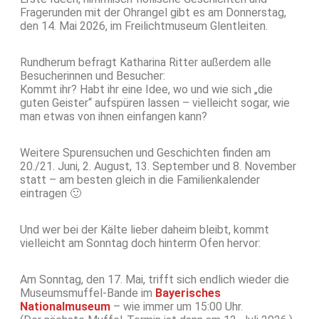
Fragerunden mit der Ohrangel gibt es am Donnerstag,
den 14. Mai 2026, im Freilichtmuseum Glentleiten.
Rundherum befragt Katharina Ritter außerdem alle
Besucherinnen und Besucher:
Kommt ihr? Habt ihr eine Idee, wo und wie sich „die
guten Geister“ aufspüren lassen – vielleicht sogar, wie
man etwas von ihnen einfangen kann?
Weitere Spurensuchen und Geschichten finden am
20./21. Juni, 2. August, 13. September und 8. November
statt – am besten gleich in die Familienkalender
eintragen 🙂
Und wer bei der Kälte lieber daheim bleibt, kommt
vielleicht am Sonntag doch hinterm Ofen hervor:
Am Sonntag, den 17. Mai, trifft sich endlich wieder die
Museumsmuffel-Bande im
Bayerisches
Nationalmuseum
– wie immer um 15:00 Uhr.