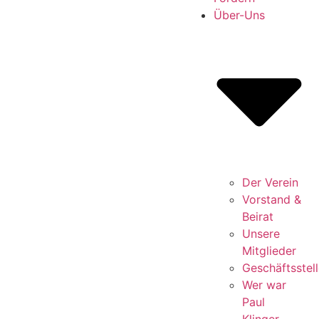
Über-Uns
Der Verein
Vorstand &
Beirat
Unsere
Mitglieder
Geschäftsstell
Wer war
Paul