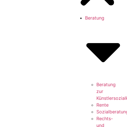
Beratung
Beratung
zur
Künstlersozia
Rente
Sozialberatun
Rechts-
und