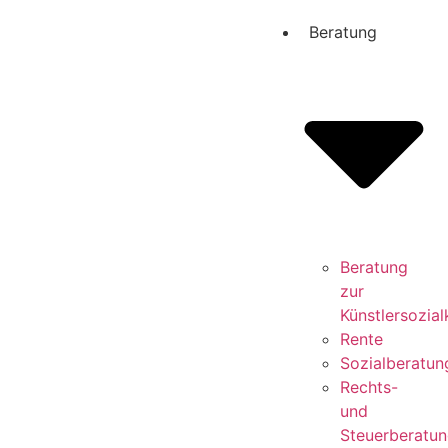
Beratung
Beratung
zur
Künstlersozia
Rente
Sozialberatun
Rechts-
und
Steuerberatu