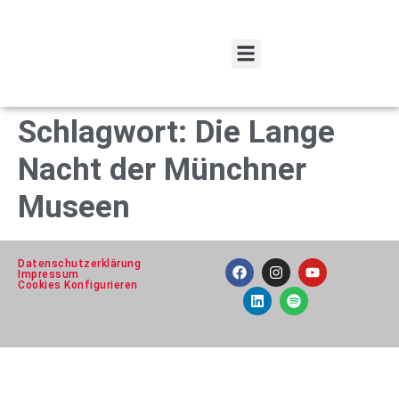
Spenden und Fördern
Schlagwort:
Die Lange
Nacht der Münchner
Museen
Datenschutzerklärung
Impressum
Cookies Konfigurieren