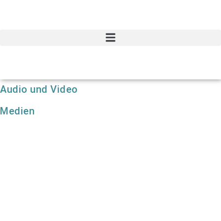
Zum
Inhalt
springen
Audio und Video
Medien