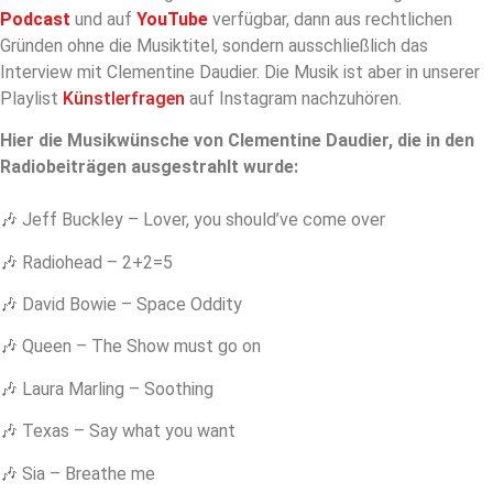
Podcast
und auf
YouTube
verfügbar, dann aus rechtlichen
Gründen ohne die Musiktitel, sondern ausschließlich das
Interview mit Clementine Daudier. Die Musik ist aber in unserer
Playlist
Künstlerfragen
auf Instagram nachzuhören.
Hier die Musikwünsche von Clementine Daudier, die in den
Radiobeiträgen ausgestrahlt wurde:
🎶
Jeff Buckley – Lover, you should’ve come over
🎶 Radiohead – 2+2=5
🎶 David Bowie – Space Oddity
🎶 Queen – The Show must go on
🎶 Laura Marling – Soothing
🎶 Texas – Say what you want
🎶 Sia – Breathe me