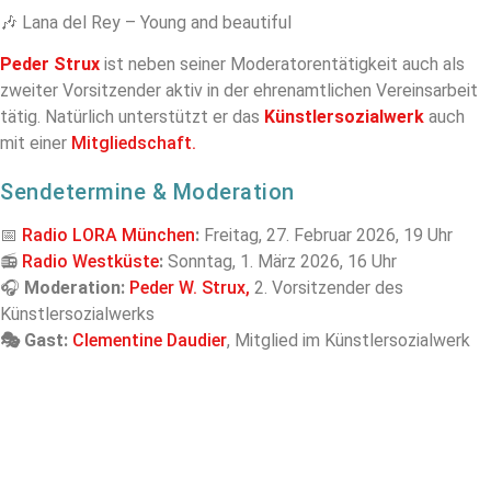
🎶 Lana del Rey – Young and beautiful
Peder Strux
ist neben seiner Moderatorentätigkeit auch als
zweiter Vorsitzender aktiv in der ehrenamtlichen Vereinsarbeit
tätig. Natürlich unterstützt er das
Künstlersozialwerk
auch
mit einer
Mitgliedschaft.
Sendetermine & Moderation
📅
Radio LORA München
:
Freitag, 27. Februar 2026, 19 Uhr
📻
Radio Westküste
:
Sonntag, 1. März 2026, 16 Uhr
🎧
Moderation:
Peder W. Strux,
2. Vorsitzender des
Künstlersozialwerks
🎭 Gast:
Clementine Daudier
, Mitglied im Künstlersozialwerk