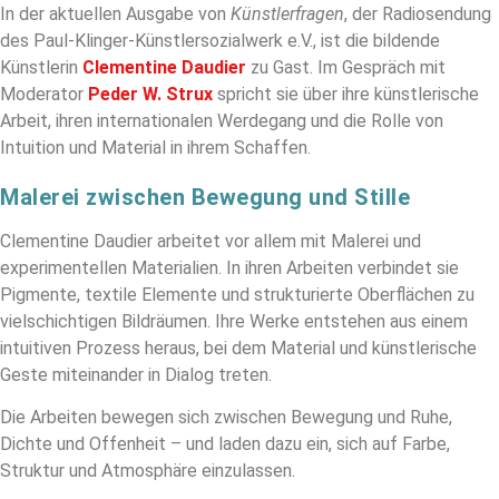
In der aktuellen Ausgabe von
Künstlerfragen
, der Radiosendung
des
Paul-Klinger-Künstlersozialwerk e.V.
, ist die bildende
Künstlerin
Clementine Daudier
zu Gast. Im Gespräch mit
Moderator
Peder W. Strux
spricht sie über ihre künstlerische
Arbeit, ihren internationalen Werdegang und die Rolle von
Intuition und Material in ihrem Schaffen.
Malerei zwischen Bewegung und Stille
Clementine Daudier arbeitet vor allem mit Malerei und
experimentellen Materialien. In ihren Arbeiten verbindet sie
Pigmente, textile Elemente und strukturierte Oberflächen zu
vielschichtigen Bildräumen. Ihre Werke entstehen aus einem
intuitiven Prozess heraus, bei dem Material und künstlerische
Geste miteinander in Dialog treten.
Die Arbeiten bewegen sich zwischen Bewegung und Ruhe,
Dichte und Offenheit – und laden dazu ein, sich auf Farbe,
Struktur und Atmosphäre einzulassen.