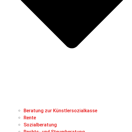
Beratung zur Künstlersozialkasse
Rente
Sozialberatung
Rechts- und Steuerberatung