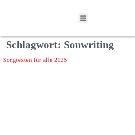
Spenden und Fördern
Mitglied werden
Schlagwort:
Sonwriting
Songtexten für alle 2025