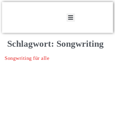
Spenden und Fördern
Mitglied werden
Schlagwort:
Songwriting
Songwriting für alle