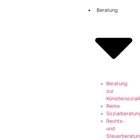
Beratung
Beratung
zur
Künstlersozia
Rente
Sozialberatun
Rechts-
und
Steuerberatu