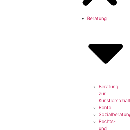
Beratung
Beratung
zur
Künstlersozia
Rente
Sozialberatun
Rechts-
und