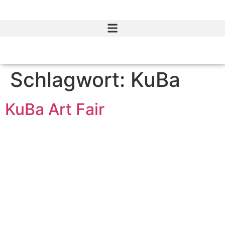
Zum
Inhalt
springen
Schlagwort:
KuBa
KuBa Art Fair