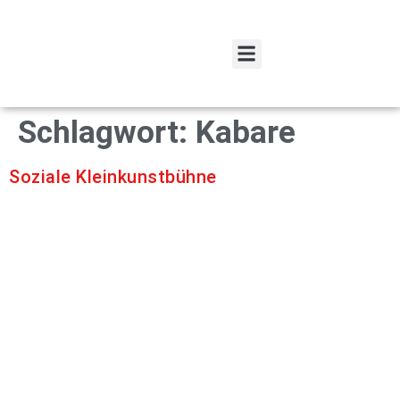
Spenden und Fördern
Schlagwort:
Kabare
Soziale Kleinkunstbühne