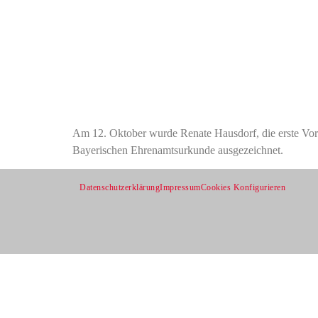
Am 12. Oktober wurde Renate Hausdorf, die erste Vors
Bayerischen Ehrenamtsurkunde ausgezeichnet.
Datenschutzerklärung
Impressum
Cookies Konfigurieren