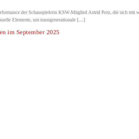
Performance der Schauspielerin KSW-Mitglied Astrid Perz, die sich mi
visuelle Elemente, um transgenerationale […]
agen im September 2025