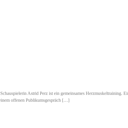
hauspielerin Astrid Perz ist ein gemeinsames Herzmuskeltraining. Ei
 einem offenen Publikumsgespräch […]