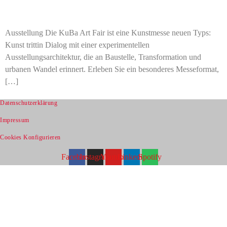
Ausstellung Die KuBa Art Fair ist eine Kunstmesse neuen Typs:
Kunst trittin Dialog mit einer experimentellen
Ausstellungsarchitektur, die an Baustelle, Transformation und
urbanen Wandel erinnert. Erleben Sie ein besonderes Messeformat,
[…]
Datenschutzerklärung
Impressum
Cookies Konfigurieren
Facebook
Instagram
Youtube
Linkedin
Spotify