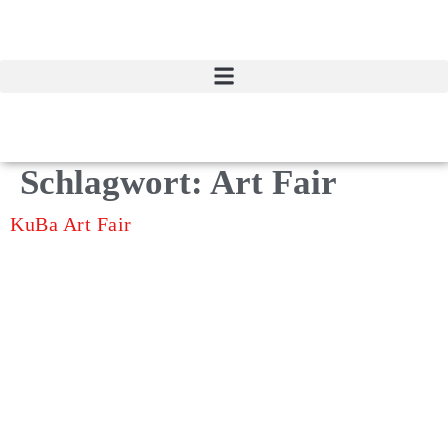
Zum
Inhalt
springen
Schlagwort:
Art Fair
KuBa Art Fair