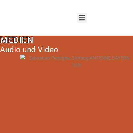
Spenden und Fördern
MEDIEN
Audio und Video