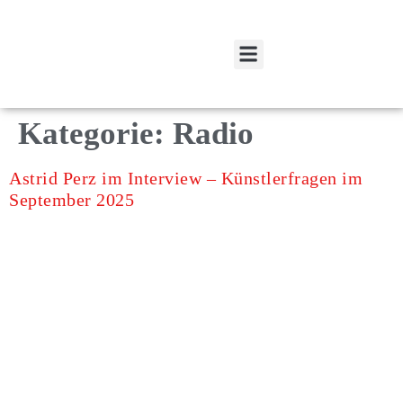
Spenden und Fördern
Mitglied werden
Kategorie:
Radio
Astrid Perz im Interview – Künstlerfragen im
September 2025