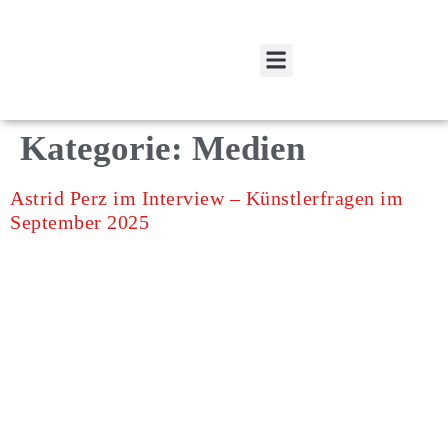
Spenden und Fördern
Mitglied werden
Kategorie:
Medien
Astrid Perz im Interview – Künstlerfragen im
September 2025