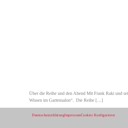
Über die Reihe und den Abend Mit Frank Raki und sei
Wissen im Gartensalon“. Die Reihe […]
Datenschutzerklärung
Impressum
Cookies Konfigurieren