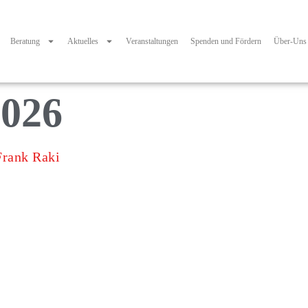
Beratung
Aktuelles
Veranstaltungen
Spenden und Fördern
Über-Uns
2026
Frank Raki